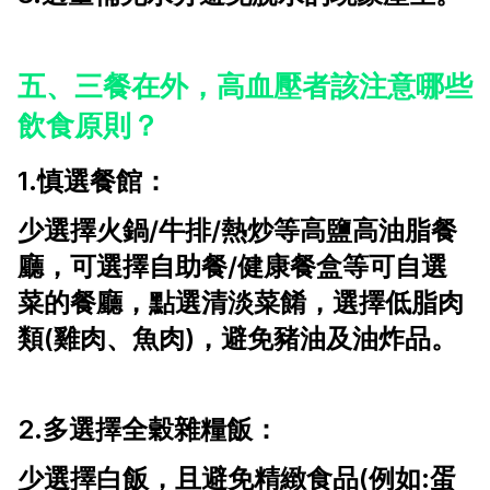
五、三餐在外，高血壓者該注意哪些
飲食原則？
1.慎選餐館：
少選擇火鍋/牛排/熱炒等高鹽高油脂餐
廳，可選擇自助餐/健康餐盒等可自選
菜的餐廳，點選清淡菜餚，選擇低脂肉
類(雞肉、魚肉)，避免豬油及油炸品。
2.多選擇全穀雜糧飯：
少選擇白飯，且避免精緻食品(例如:蛋