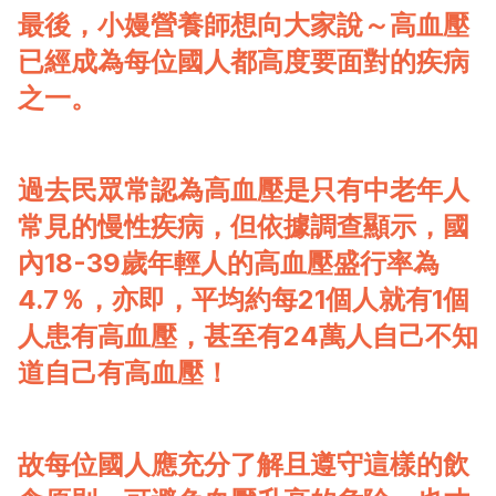
最後，小嫚營養師想向大家說～高血壓
已經成為每位國人都高度要面對的疾病
之一。
過去民眾常認為高血壓是只有中老年人
常見的慢性疾病，但依據調查顯示，國
內18-39歲年輕人的高血壓盛行率為
4.7％，亦即，平均約每21個人就有1個
人患有高血壓，甚至有24萬人自己不知
道自己有高血壓！
故每位國人應充分了解且遵守這樣的飲