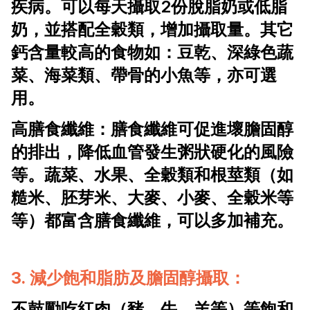
疾病。可以每天攝取2份脫脂奶或低脂
奶，並搭配全穀類，增加攝取量。其它
鈣含量較高的食物如：豆乾、深綠色蔬
菜、海菜類、帶骨的小魚等，亦可選
用。
高膳食纖維：膳食纖維可促進壞膽固醇
的排出，降低血管發生粥狀硬化的風險
等。蔬菜、水果、全穀類和根莖類（如
糙米、胚芽米、大麥、小麥、全穀米等
等）都富含膳食纖維，可以多加補充。
3. 減少飽和脂肪及膽固醇攝取：
不鼓勵吃紅肉（豬、牛、羊等）等飽和