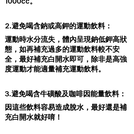
1000cc。
2.避免喝含鈉或高鉀的運動飲料：
運動時水分流失，體內呈現鈉低鉀高狀
態，如再補充過多的運動飲料較不安
全，最好補充白開水即可，除非是高強
度運動才能適量補充運動飲料。
3.避免喝含牛磺酸及咖啡因能量飲料：
因這些飲料容易造成脫水，最好還是補
充白開水就好唷！