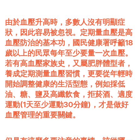
由於血壓升高時，多數人沒有明顯症
狀，因此容易被忽視。定期量血壓是高
血壓防治的基本功，國民健康署呼籲18
歲以上的民眾每年至少要量一次血壓。
若有高血壓家族史，又屬肥胖體型者，
養成定期測量血壓習慣，更要從年輕時
開始調整健康的生活型態，例如採低
油、糖、鹽及高纖飲食，拒菸酒、適度
運動(1天至少運動30分鐘)，才是做好
血壓管理的重要關鍵。