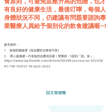
食原則，可避免血壓升高的危險，也才
有良好的健康生活，最後叮嚀，每個人
身體狀況不同，仍建議有問題要諮詢專
業醫療人員給予個別化的飲食建議喔~!
參考資料：
1. 衛福部國健署《高血壓防治學習手冊》
2. 華人健康網＜外食族控血壓有訣竅！營養師：5原則「挑」食＞：
https://www.top1health.com/Article/50288
(access on 2022/8)
PC-TW-104121-16-AUG-2023
回文章總覽