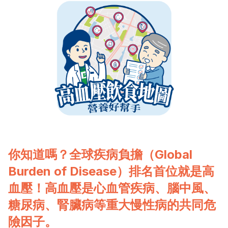
你知道嗎？全球疾病負擔（Global
Burden of Disease）排名首位就是高
血壓！高血壓是心血管疾病、腦中風、
糖尿病、腎臟病等重大慢性病的共同危
險因子。