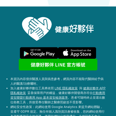
本資訊內容僅供醫護人員與病患參考，網頁內容不能取代醫師給予病
人的醫護/治療囑咐。
加入健康好夥伴數位工具將依照
LINE 隱私權政策
與
健康好夥伴 APP
隱私權政策
妥善保障用戶的權益，健康好夥伴開發商亦符合
行動應用
資安聯盟行動應用 App 基本資安檢測基準
。患者可隨時終止並退出數
位衛教工具，所接受專任醫師之醫療照顧並不受影響。
網站安全性政策：此網站使用 Google Analytics 來提升網站體驗，
並遵守 GDPR 規定。無任何個人識別資訊會被收集，您的網站使用行