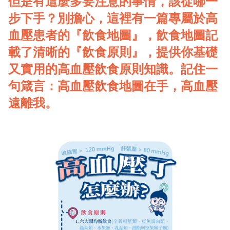
但是有這麼多要注意的事情，該從哪一
步下手？別擔心，這裡有一篇專屬於高
血壓患者的『飲食地圖』，飲食地圖記
載了清晰的『飲食原則』，提供你基礎
又實用的高血壓飲食原則知識。記住一
句箴言：高血壓飲食地圖在手，高血壓
遠離我。