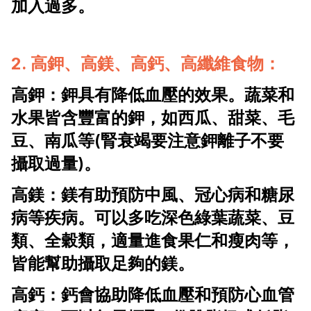
加入過多。
2. 高鉀、高鎂、高鈣、高纖維食物：
高鉀：鉀具有降低血壓的效果。蔬菜和
水果皆含豐富的鉀，如西瓜、甜菜、毛
豆、南瓜等(腎衰竭要注意鉀離子不要
攝取過量)。
高鎂：鎂有助預防中風、冠心病和糖尿
病等疾病。可以多吃深色綠葉蔬菜、豆
類、全穀類，適量進食果仁和瘦肉等，
皆能幫助攝取足夠的鎂。
高鈣：鈣會協助降低血壓和預防心血管