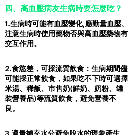
四、高血壓病友生病時要怎麼吃？
1.生病時可能有血壓變化,應勤量血壓、
注意生病時使用藥物否與高血壓藥物有
交互作用。
2.食慾差，可採流質飲食：生病期間儘
可能採正常飲食，如果吃不下時可選擇
米湯、稀飯、市售奶(鮮奶、奶粉、罐
裝營養品)等流質飲食，避免營養不
良。
3.適量補充水分避免脫水的現象產生。