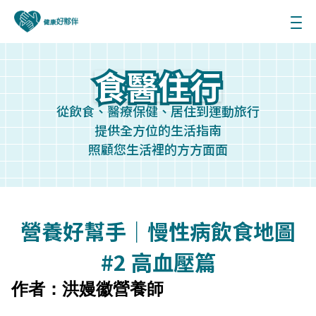
食醫住行
食醫住行
從飲食、醫療保健、居住到運動旅行
提供全方位的生活指南
照顧您生活裡的方方面面
營養好幫手｜慢性病飲食地圖
#2 高血壓篇
作者：洪嫚徽營養師