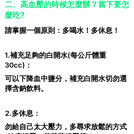
二、高血壓的時候怎麼辦？當下要怎
麼吃?
請掌握一個原則：多喝水！多休息！
1.補充足夠的白開水(每公斤體重
30cc)：
可以下降血中鹽分，補充白開水切勿選
擇含鈉飲料。
2.多休息：
勿給自己太大壓力，多尋求放鬆的方式