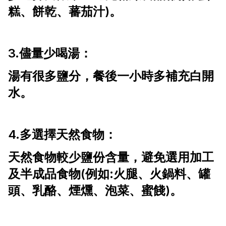
糕、餅乾、蕃茄汁)。
3.儘量少喝湯：
湯有很多鹽分，餐後一小時多補充白開
水。
4.多選擇天然食物：
天然食物較少鹽份含量，避免選用加工
及半成品食物(例如:火腿、火鍋料、罐
頭、乳酪、煙燻、泡菜、蜜餞)。