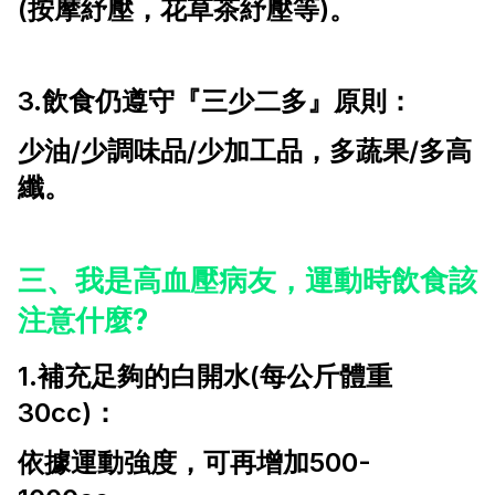
(按摩紓壓，花草茶紓壓等)。
3.飲食仍遵守『三少二多』原則：
少油/少調味品/少加工品，多蔬果/多高
纖。
三、我是高血壓病友，運動時飲食該
注意什麼?
1.補充足夠的白開水(每公斤體重
30cc)：
依據運動強度，可再增加500-