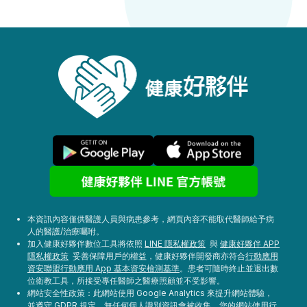
本資訊內容僅供醫護人員與病患參考，網頁內容不能取代醫師給予病
人的醫護/治療囑咐。
加入健康好夥伴數位工具將依照
LINE 隱私權政策
與
健康好夥伴 APP
隱私權政策
妥善保障用戶的權益，健康好夥伴開發商亦符合
行動應用
資安聯盟行動應用 App 基本資安檢測基準
。患者可隨時終止並退出數
位衛教工具，所接受專任醫師之醫療照顧並不受影響。
網站安全性政策：此網站使用 Google Analytics 來提升網站體驗，
並遵守 GDPR 規定。無任何個人識別資訊會被收集，您的網站使用行