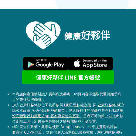
本資訊內容僅供醫護人員與病患參考，網頁內容不能取代醫師給予病
人的醫護/治療囑咐。
加入健康好夥伴數位工具將依照
LINE 隱私權政策
與
健康好夥伴 APP
隱私權政策
妥善保障用戶的權益，健康好夥伴開發商亦符合
行動應用
資安聯盟行動應用 App 基本資安檢測基準
。患者可隨時終止並退出數
位衛教工具，所接受專任醫師之醫療照顧並不受影響。
網站安全性政策：此網站使用 Google Analytics 來提升網站體驗，
並遵守 GDPR 規定。無任何個人識別資訊會被收集，您的網站使用行