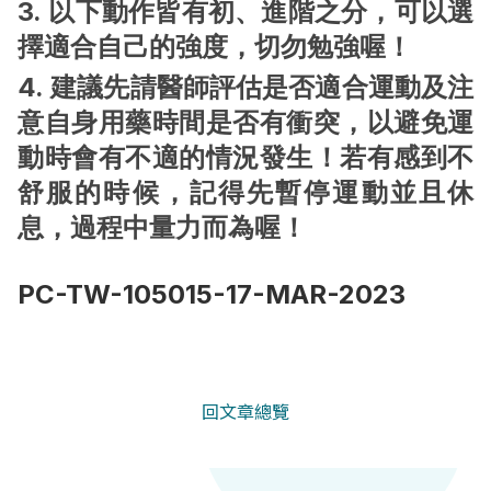
3. 以下動作皆有初、進階之分，可以選
擇適合自己的強度，切勿勉強喔！
4. 建議先請醫師評估是否適合運動及注
意自身用藥時間是否有衝突，以避免運
動時會有不適的情況發生！若有感到不
舒服的時候，記得先暫停運動並且休
息，過程中量力而為喔！
PC-TW-105015-17-MAR-2023
回文章總覽