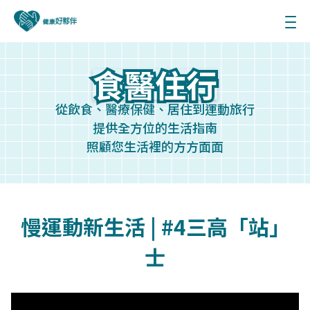
食醫住行
食醫住行
從飲食、醫療保健、居住到運動旅行
提供全方位的生活指南
照顧您生活裡的方方面面
慢運動新生活 | #4三高「站」
士