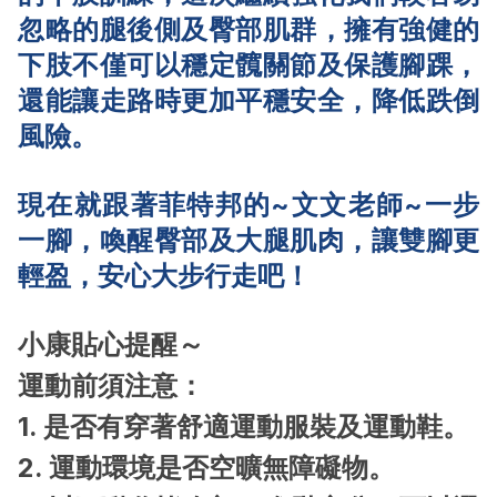
忽略的腿後側及臀部肌群，擁有強健的
下肢不僅可以穩定髖關節及保護腳踝，
還能讓走路時更加平穩安全，降低跌倒
風險。
現在就跟著菲特邦的~文文老師~一步
一腳，喚醒臀部及大腿肌肉，讓雙腳更
輕盈，安心大步行走吧！
小康貼心提醒～
運動前須注意：
1. 是否有穿著舒適運動服裝及運動鞋。
2. 運動環境是否空曠無障礙物。