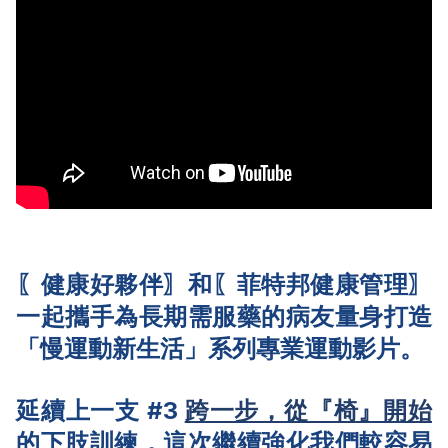
〖健康好夥伴〗和〖菲特邦健康管理〗
一起攜手為長期需服藥的病友量身打造
「慢運動新生活」系列專業運動影片。
延續上一支 #3
跨一步，從『椅』開始
的下肢訓練，這次繼續強化我們較容易