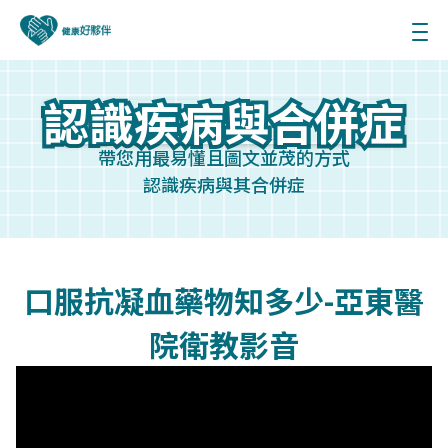
認識疾病與合併症
認識疾病與合併症
帶您用最易懂且圖文並茂的方式
認識疾病與其合併症
口服抗凝血藥物知多少-亞東醫
院衛教影音