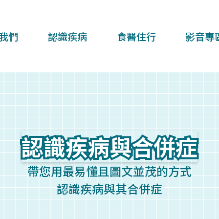
我們
認識疾病
食醫住行
影音專
認識疾病與合併症
認識疾病與合併症
帶您用最易懂且圖文並茂的方式
認識疾病與其合併症