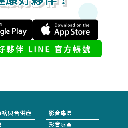
健康好夥伴！
疾病與合併症
影音專區
竭
影音專區