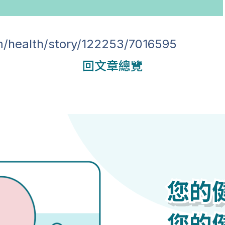
m/health/story/122253/7016595
回文章總覽
您的
您的
您的
您的
您的