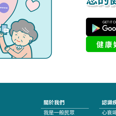
您的
關於我們
認識
我是一般民眾
心衰