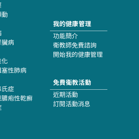
壓
顫動
我的健康管理
病
功能簡介
腎臟病
衛教師免費諮詢
開始我的健康管理
維化
阻塞性肺病
免費衛教活動
森氏症
近期活動
型膿疱性乾癬
訂閱活動消息
症