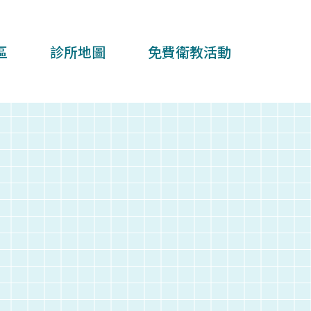
區
診所地圖
免費衛教活動