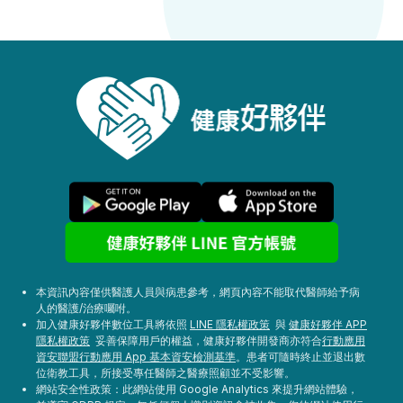
本資訊內容僅供醫護人員與病患參考，網頁內容不能取代醫師給予病
人的醫護/治療囑咐。
加入健康好夥伴數位工具將依照
LINE 隱私權政策
與
健康好夥伴 APP
隱私權政策
妥善保障用戶的權益，健康好夥伴開發商亦符合
行動應用
資安聯盟行動應用 App 基本資安檢測基準
。患者可隨時終止並退出數
位衛教工具，所接受專任醫師之醫療照顧並不受影響。
網站安全性政策：此網站使用 Google Analytics 來提升網站體驗，