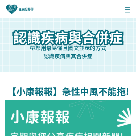
認識疾病與合併症
認識疾病與合併症
帶您用最易懂且圖文並茂的方式
認識疾病與其合併症
【小康報報】急性中風不能拖!