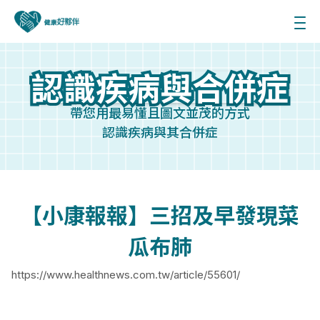
認識疾病與合併症
認識疾病與合併症
帶您用最易懂且圖文並茂的方式
認識疾病與其合併症
【小康報報】三招及早發現菜
瓜布肺
https://www.healthnews.com.tw/article/55601/