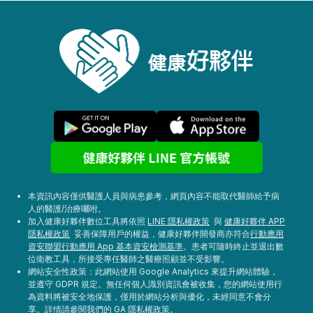
本資訊內容僅供醫護人員與病患參考，網頁內容不能取代醫師給予病
人的醫護/治療囑咐。
加入健康好夥伴數位工具將依照
LINE 隱私權政策
與
健康好夥伴 APP
隱私權政策
妥善保障用戶的權益，健康好夥伴開發商亦符合
行動應用
資安聯盟行動應用 App 基本資安檢測基準
。患者可隨時終止並退出數
位衛教工具，所接受專任醫師之醫療照顧並不受影響。
網站安全性政策：此網站使用 Google Analytics 來提升網站體驗，
並遵守 GDPR 規定。無任何個人識別資訊會被收集，您的網站使用行
為資料將被安全地保護，僅用於網站分析與優化，未經同意不會分
享。詳情請參閱我們的
GA 隱私權政策
。