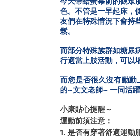
今天帶給螢幕前的觀眾
色。不管是一早起床，
友們在特殊情況下會持
鬆。
而部分特殊族群如糖尿
行適當上肢活動，可以
而您是否很久沒有動動上
的~文文老師~ 一同活躍上
小康貼心提醒～
運動前須注意：
1. 是否有穿著舒適運