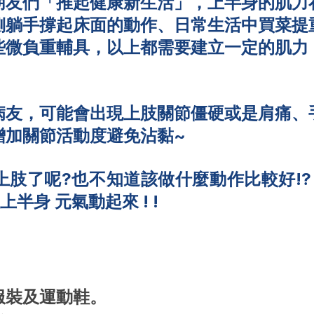
朋友們「推起健康新生活」，上半身的肌力
側躺手撐起床面的動作、日常生活中買菜提
些微負重輔具，以上都需要建立一定的肌力
病友，可能會出現上肢關節僵硬或是肩痛、
增加關節活動度避免沾黏~
肢了呢?也不知道該做什麼動作比較好!?
半身 元氣動起來 ! !
動服裝及運動鞋。