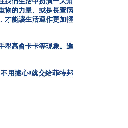
在我們生活中扮演一大角
重物的力量、或是長輩病
，才能讓生活運作更加輕
手舉高會卡卡等現象。進
 不用擔心!就交給菲特邦