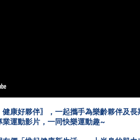
〖健康好夥伴〗，一起攜手為樂齡夥伴及長
專業運動影片，一同快樂運動趣~