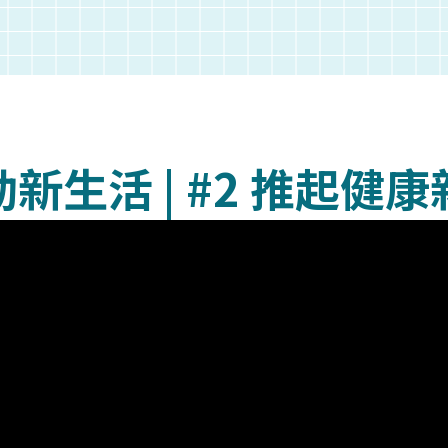
新生活 | #2 推起健