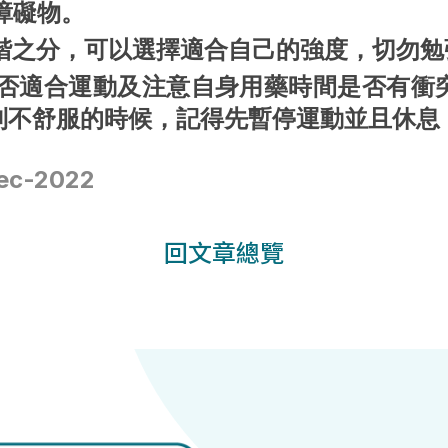
障礙物。
進階之分，可以選擇適合自己的強度，切勿勉
估是否適合運動及注意自身用藥時間是否有衝
到不舒服的時候，記得先暫停運動並且休息
ec-2022
回文章總覽