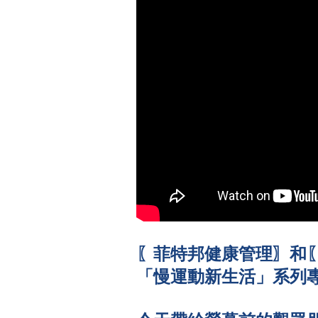
〖菲特邦健康管理〗和
「慢運動新生活」系列