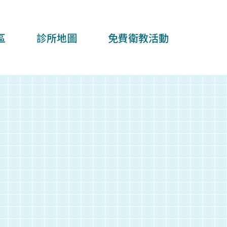
區
診所地圖
免費衛教活動