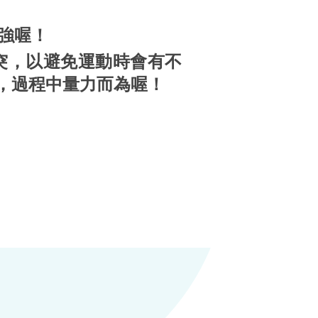
強喔！
突，以避免運動時會有不
，過程中量力而為喔！