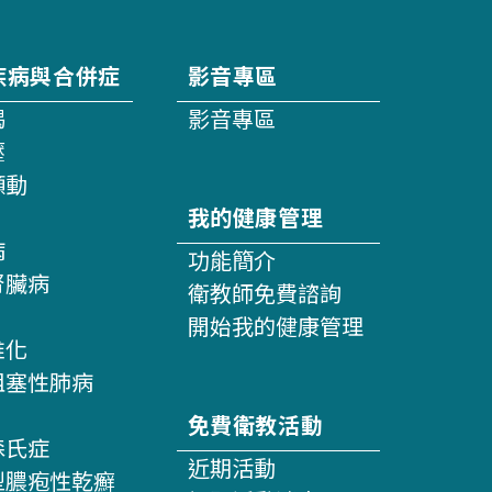
疾病與合併症
影音專區
竭
影音專區
壓
顫動
我的健康管理
病
功能簡介
腎臟病
衛教師免費諮詢
開始我的健康管理
維化
阻塞性肺病
免費衛教活動
森氏症
近期活動
型膿疱性乾癬