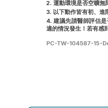
2. 運動環境是否空曠無
3. 以下動作皆有初、
4. 建議先請醫師評
適的情況發生！若有感
PC-TW-104587-15-D