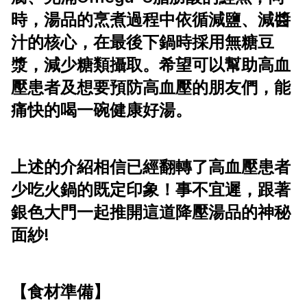
時，湯品的烹煮過程中依循減鹽、減醬
汁的核心，在最後下鍋時採用無糖豆
漿，減少糖類攝取。希望可以幫助高血
壓患者及想要預防高血壓的朋友們，能
痛快的喝一碗健康好湯。
上述的介紹相信已經翻轉了高血壓患者
少吃火鍋的既定印象！事不宜遲，跟著
銀色大門一起推開這道降壓湯品的神秘
面紗!
【食材準備】