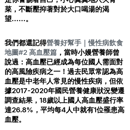
菜，不斷壓抑著對於大口喝湯的渴
望......。
我們都還記得
營養好幫手｜慢性病飲食
地圖#2 高血壓篇
，當時小嫚營養師曾
說過：高血壓已經成為每位國人需面對
的高風險疾病之一！過去民眾常認為高
血壓是中老年人常見的慢性疾病，但依
據2017-2020年國民營養健康狀況變遷
調查結果，18歲以上國人高血壓盛行率
達26.8%，平均每4人中就有1位罹患高
血壓。