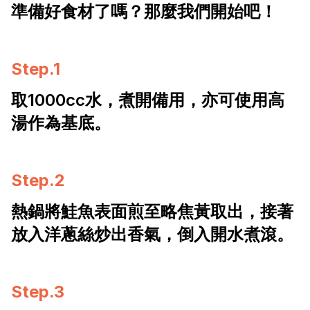
準備好食材了嗎？那麼我們開始吧！
Step.1
取1000cc水，煮開備用，亦可使用高
湯作為基底。
Step.2
熱鍋將鮭魚表面煎至略焦黃取出，接著
放入洋蔥絲炒出香氣，倒入開水煮滾。
Step.3