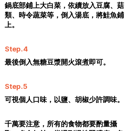
鍋底部鋪上大白菜，依續放入豆腐、菇
類、時令蔬菜等，倒入湯底，將鮭魚鋪
上。
Step.4
最後倒入無糖豆漿開火滾煮即可。
Step.5
可視個人口味，以鹽、胡椒少許調味。
千萬要注意，所有的食物都要酌量攝