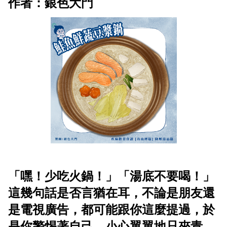
作者：銀色大門
「嘿！少吃火鍋！」「湯底不要喝！」
這幾句話是否言猶在耳，不論是朋友還
是電視廣告，都可能跟你這麼提過，於
是你警惕著自己，小心翼翼地只夾青