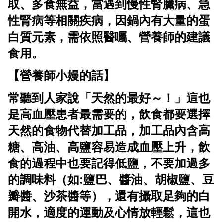
取、多食無益，當遇到慢性腎臟病、急
性腎病等相關疾病，因鍋內有大量的蛋
白質元素，需依照醫囑、營養師的建議
食用。
【營養師小嫚的話】
常聽到人家說「天然的最好～！」這也
是高血壓患者最需要的，飲食都要選擇
天然的食物代替加工品，加工品內含高
糖、高油、高鹽容易造成血壓上升，飲
食的過程中也要記得低鹽，不要加過多
的調味料（如:鹽巴、醬油、胡椒鹽、豆
瓣醬、沙茶醬等），還有攝取足夠的白
開水，適度的運動及心情放輕鬆，這也