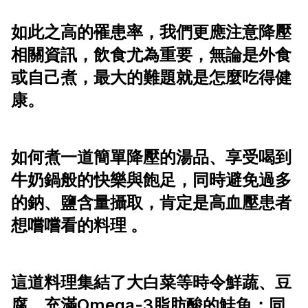
如此之高的罹患率，我們更應注意降壓
相關資訊，飲食尤為重要，無論是外食
或自己煮，最大的難題就是怎麼吃得健
康。
如何煮一道簡單降壓的湯品、享受喝到
牛奶鍋般的快樂與飽足，同時避免過多
的鈉、鹽含量攝取，肯定是高血壓患者
想嚐嚐看的料理 。
這道料理集結了大白菜等時令鮮蔬、豆
腐、充滿Omega-3脂肪酸的鮭魚；同