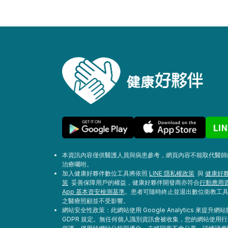
本資訊內容僅供醫護人員與病患參考，網頁內容不能取代醫師
治療囑咐。
加入健康好夥伴數位工具將依照
LINE 隱私權政策
與
健康好夥
策
妥善保障用戶的權益，健康好夥伴開發商亦符合
行動應用
App 基本資安檢測基準
。患者可隨時終止並退出數位衛教工
之醫療照顧並不受影響。
網站安全性政策：此網站使用 Google Analytics 來提升
GDPR 規定。無任何個人識別資訊會被收集，您的網站使用