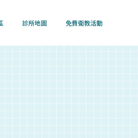
區
診所地圖
免費衛教活動