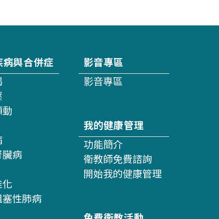
疾病與合併症
影音專區
竭
影音專區
壓
顫動
我的健康管理
病
功能簡介
腎臟病
衛教師免費諮詢
開始我的健康管理
維化
阻塞性肺病
免費衛教活動