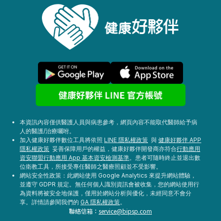
本資訊內容僅供醫護人員與病患參考，網頁內容不能取代醫師給予病
人的醫護/治療囑咐。
加入健康好夥伴數位工具將依照
LINE 隱私權政策
與
健康好夥伴 APP
隱私權政策
妥善保障用戶的權益，健康好夥伴開發商亦符合
行動應用
資安聯盟行動應用 App 基本資安檢測基準
。患者可隨時終止並退出數
位衛教工具，所接受專任醫師之醫療照顧並不受影響。
網站安全性政策：此網站使用 Google Analytics 來提升網站體驗，
並遵守 GDPR 規定。無任何個人識別資訊會被收集，您的網站使用行
為資料將被安全地保護，僅用於網站分析與優化，未經同意不會分
享。詳情請參閱我們的
GA 隱私權政策
。
聯絡信箱：
service@bipsp.com