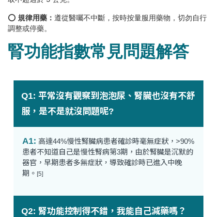
⭕️
規律用藥：
遵從醫囑不中斷，按時按量服用藥物，切勿自行
調整或停藥。
腎功能指數常見問題解答
Q1: 平常沒有觀察到泡泡尿、腎臟也沒有不舒
服，是不是就沒問題呢?
A1:
高達44%慢性腎臟病患者確診時毫無症狀，>90%
患者不知道自己是慢性腎病第3期，由於腎臟是沉默的
器官，早期患者多無症狀，導致確診時已進入中晚
期。
[5]
Q2: 腎功能控制得不錯，我能自己減藥嗎？