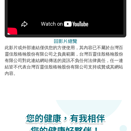
回影片總覽
此影片或外部連結僅供您的方便使用，其內容已不屬於台灣百
靈佳殷格翰股份有限公司之負責範圍，台灣百靈佳殷格翰股份
有限公司對此連結網站傳送的資訊不負任何法律責任，任一連
結皆不代表台灣百靈佳殷格翰股份有限公司支持或贊成其網站
內容。
您的健康，有我相伴
您的健康，有我相伴
您的健康，有我相伴
您的健康好夥伴！
您的健康好夥伴！