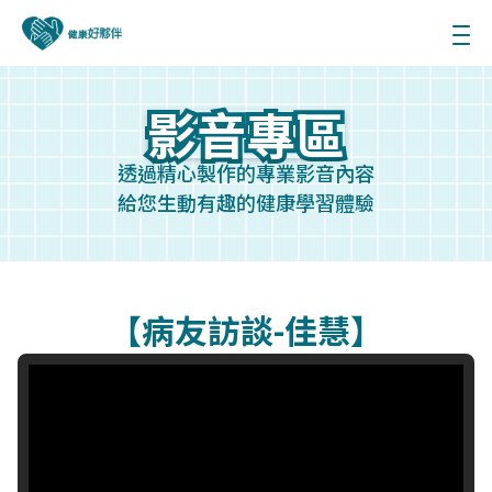
影音專區
影音專區
透過精心製作的專業影音內容
給您生動有趣的健康學習體驗
【病友訪談-佳慧】