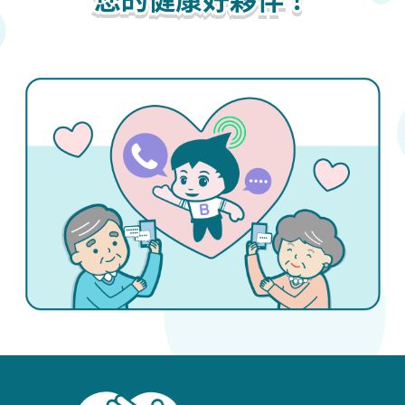
您的健康好夥伴！