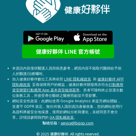
本資訊內容僅供醫護人員與病患參考，網頁內容不能取代醫師給予病
人的醫護/治療囑咐。
加入健康好夥伴數位工具將依照
LINE 隱私權政策
與
健康好夥伴 APP
隱私權政策
妥善保障用戶的權益，健康好夥伴開發商亦符合
行動應用
資安聯盟行動應用 App 基本資安檢測基準
。患者可隨時終止並退出數
位衛教工具，所接受專任醫師之醫療照顧並不受影響。
網站安全性政策：此網站使用 Google Analytics 來提升網站體驗，
並遵守 GDPR 規定。無任何個人識別資訊會被收集，您的網站使用行
為資料將被安全地保護，僅用於網站分析與優化，未經同意不會分
享。詳情請參閱我們的
GA 隱私權政策
。
聯絡信箱：
service@bipsp.com
© 2025 健康好夥伴. All rights reserved.