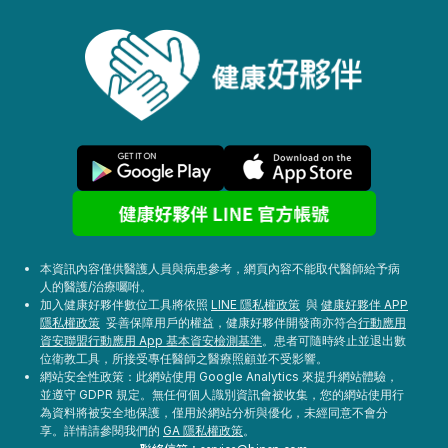
本資訊內容僅供醫護人員與病患參考，網頁內容不能取代醫師給予病
人的醫護/治療囑咐。
加入健康好夥伴數位工具將依照
LINE 隱私權政策
與
健康好夥伴 APP
隱私權政策
妥善保障用戶的權益，健康好夥伴開發商亦符合
行動應用
資安聯盟行動應用 App 基本資安檢測基準
。患者可隨時終止並退出數
位衛教工具，所接受專任醫師之醫療照顧並不受影響。
網站安全性政策：此網站使用 Google Analytics 來提升網站體驗，
並遵守 GDPR 規定。無任何個人識別資訊會被收集，您的網站使用行
為資料將被安全地保護，僅用於網站分析與優化，未經同意不會分
享。詳情請參閱我們的
GA 隱私權政策
。