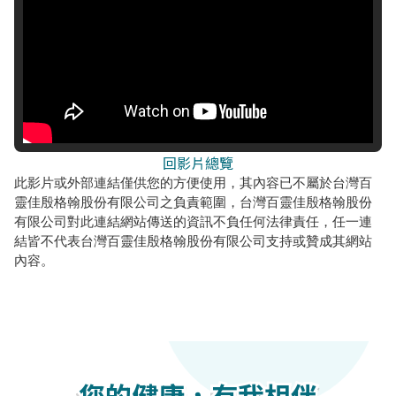
回影片總覽
此影片或外部連結僅供您的方便使用，其內容已不屬於台灣百
靈佳殷格翰股份有限公司之負責範圍，台灣百靈佳殷格翰股份
有限公司對此連結網站傳送的資訊不負任何法律責任，任一連
結皆不代表台灣百靈佳殷格翰股份有限公司支持或贊成其網站
內容。
您的健康，有我相伴
您的健康，有我相伴