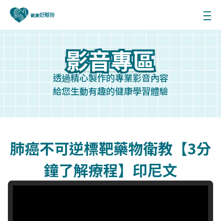
影音專區
影音專區
透過精心製作的專業影音內容
給您生動有趣的健康學習體驗
肺癌不可逆標靶藥物衛教【3分
鐘了解療程】印尼文