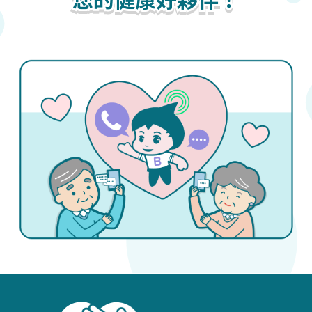
您的健康好夥伴！