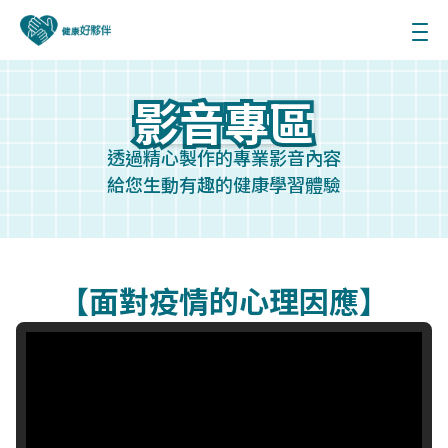
影音專區
影音專區
透過精心製作的專業影音內容
給您生動有趣的健康學習體驗
【面對疫情的心理因應】