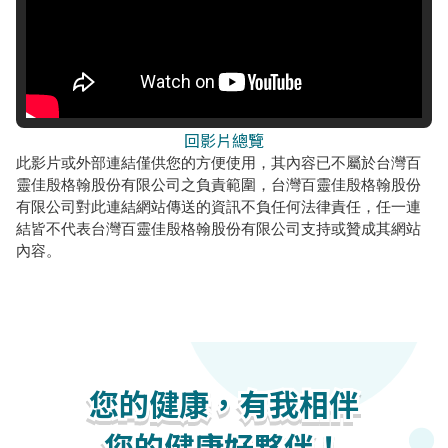
回影片總覽
此影片或外部連結僅供您的方便使用，其內容已不屬於台灣百
靈佳殷格翰股份有限公司之負責範圍，台灣百靈佳殷格翰股份
有限公司對此連結網站傳送的資訊不負任何法律責任，任一連
結皆不代表台灣百靈佳殷格翰股份有限公司支持或贊成其網站
內容。
您的健康，有我相伴
您的健康，有我相伴
您的健康，有我相伴
您的健康好夥伴！
您的健康好夥伴！