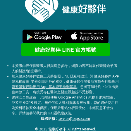
本資訊內容僅供醫護人員與病患參考，網頁內容不能取代醫師給予病
人的醫護/治療囑咐。
加入健康好夥伴數位工具將依照
LINE 隱私權政策
與
健康好夥伴 APP
隱私權政策
妥善保障用戶的權益，健康好夥伴開發商亦符合
行動應用
資安聯盟行動應用 App 基本資安檢測基準
。患者可隨時終止並退出數
位衛教工具，所接受專任醫師之醫療照顧並不受影響。
網站安全性政策：此網站使用 Google Analytics 來提升網站體驗，
並遵守 GDPR 規定。無任何個人識別資訊會被收集，您的網站使用行
為資料將被安全地保護，僅用於網站分析與優化，未經同意不會分
享。詳情請參閱我們的
GA 隱私權政策
。
聯絡信箱：
service@bipsp.com
© 2025 健康好夥伴. All rights reserved.