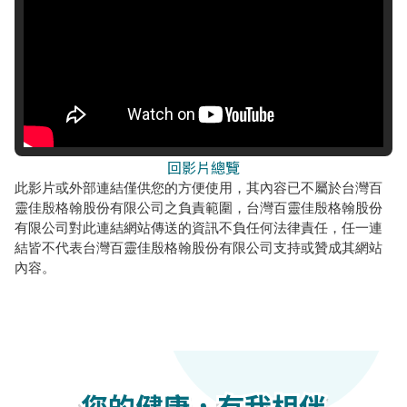
回影片總覽
此影片或外部連結僅供您的方便使用，其內容已不屬於台灣百
靈佳殷格翰股份有限公司之負責範圍，台灣百靈佳殷格翰股份
有限公司對此連結網站傳送的資訊不負任何法律責任，任一連
結皆不代表台灣百靈佳殷格翰股份有限公司支持或贊成其網站
內容。
您的健康，有我相伴
您的健康，有我相伴