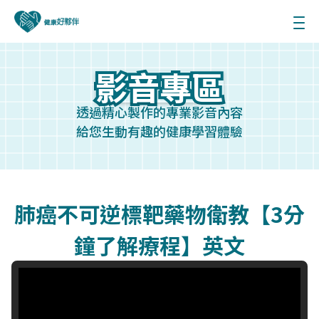
影音專區
影音專區
透過精心製作的專業影音內容
給您生動有趣的健康學習體驗
肺癌不可逆標靶藥物衛教【3分
鐘了解療程】英文