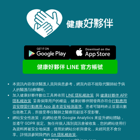
本資訊內容僅供醫護人員與病患參考，網頁內容不能取代醫師給予病
人的醫護/治療囑咐。
加入健康好夥伴數位工具將依照
LINE 隱私權政策
與
健康好夥伴 APP
隱私權政策
妥善保障用戶的權益，健康好夥伴開發商亦符合
行動應用
資安聯盟行動應用 App 基本資安檢測基準
。患者可隨時終止並退出數
位衛教工具，所接受專任醫師之醫療照顧並不受影響。
網站安全性政策：此網站使用 Google Analytics 來提升網站體驗，
並遵守 GDPR 規定。無任何個人識別資訊會被收集，您的網站使用行
為資料將被安全地保護，僅用於網站分析與優化，未經同意不會分
享。詳情請參閱我們的
GA 隱私權政策
。