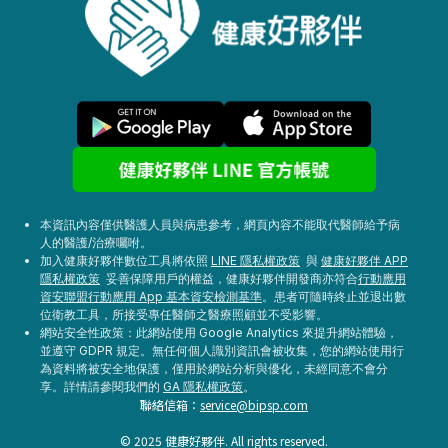
本資訊內容僅供醫護人員與病患參考，網頁內容不能取代醫師給予病
人的醫護/治療囑咐。
加入健康好夥伴數位工具將依照
LINE 隱私權政策
與
健康好夥伴 APP
隱私權政策
妥善保障用戶的權益，健康好夥伴開發商亦符合
行動應用
資安聯盟行動應用 App 基本資安檢測基準
。患者可隨時終止並退出數
位衛教工具，所接受專任醫師之醫療照顧並不受影響。
網站安全性政策：此網站使用 Google Analytics 來提升網站體驗，
並遵守 GDPR 規定。無任何個人識別資訊會被收集，您的網站使用行
為資料將被安全地保護，僅用於網站分析與優化，未經同意不會分
享。詳情請參閱我們的
GA 隱私權政策
。
聯絡信箱：
service@bipsp.com
© 2025 健康好夥伴. All rights reserved.