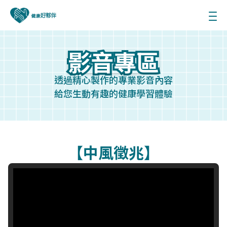
影音專區
影音專區
透過精心製作的專業影音內容
給您生動有趣的健康學習體驗
【中風徵兆】