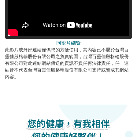
回影片總覽
此影片或外部連結僅供您的方便使用，其內容已不屬於台灣百
靈佳殷格翰股份有限公司之負責範圍，台灣百靈佳殷格翰股份
有限公司對此連結網站傳送的資訊不負任何法律責任，任一連
結皆不代表台灣百靈佳殷格翰股份有限公司支持或贊成其網站
內容。
您的健康，有我相伴
您的健康，有我相伴
您的健康，有我相伴
您的健康好夥伴！
您的健康好夥伴！