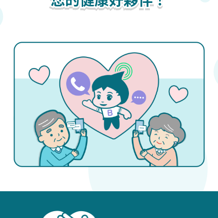
您的健康好夥伴！