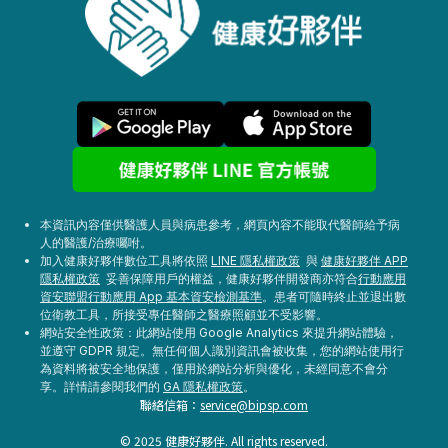
本資訊內容僅供醫護人員與病患參考，網頁內容不能取代醫師給予病
人的醫護/治療囑咐。
加入健康好夥伴數位工具將依照
LINE 隱私權政策
與
健康好夥伴 APP
隱私權政策
妥善保障用戶的權益，健康好夥伴開發商亦符合
行動應用
資安聯盟行動應用 App 基本資安檢測基準
。患者可隨時終止並退出數
位衛教工具，所接受專任醫師之醫療照顧並不受影響。
網站安全性政策：此網站使用 Google Analytics 來提升網站體驗，
並遵守 GDPR 規定。無任何個人識別資訊會被收集，您的網站使用行
為資料將被安全地保護，僅用於網站分析與優化，未經同意不會分
享。詳情請參閱我們的
GA 隱私權政策
。
聯絡信箱：
service@bipsp.com
© 2025 健康好夥伴. All rights reserved.