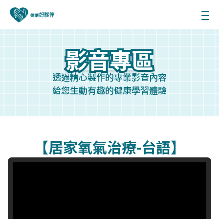
影音專區
影音專區
透過精心製作的專業影音內容
給您生動有趣的健康學習體驗
【居家氧氣治療-台語】