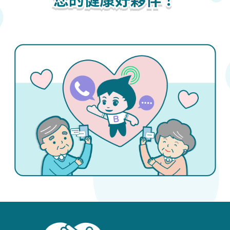
您的健康好夥伴！