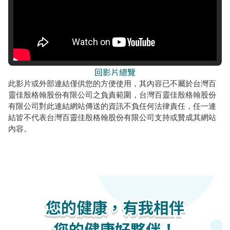
回影片總覽
此影片或外部連結僅供您的方便使用，其內容已不屬於台灣百
靈佳殷格翰股份有限公司之負責範圍，台灣百靈佳殷格翰股份
有限公司對此連結網站傳送的資訊不負任何法律責任，任一連
結皆不代表台灣百靈佳殷格翰股份有限公司支持或贊成其網站
內容。
您的健康，有我相伴
您的健康，有我相伴
您的健康，有我相伴
您的健康好夥伴！
您的健康好夥伴！